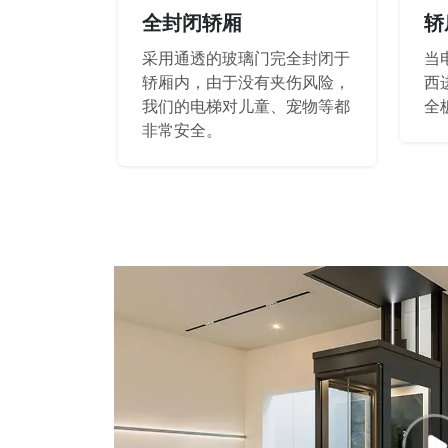
全封闭轿厢
轿
采用通透的玻璃门完全封闭于
当
轿厢内，由于没有夹伤风险，
西
我们的电梯对儿童、宠物等都
全
非常安全。