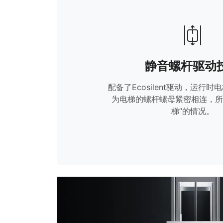
静音螺杆驱动
配备了Ecosilent驱动，运行
为电梯的螺杆螺母紧密相连，所
梯”的情况。