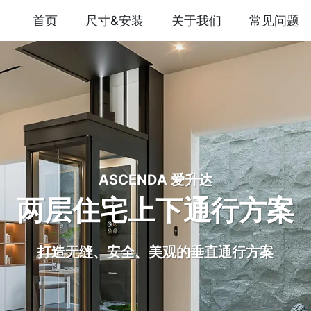
首页
尺寸&安装
关于我们
常见问题
ASCENDA 爱升达
两层住宅上下通行方案
打造无缝、安全、美观的垂直通行方案