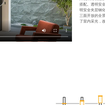
搭配。透明安
明安全夹层钢
三面开放的全
了室内采光，