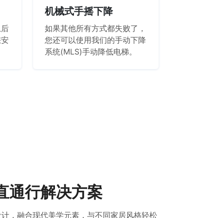
机械式手摇下降
急后
如果其他所有方式都失败了，
您安
您还可以使用我们的手动下降
系统(MLS)手动降低电梯。
直通行解决方案
设计，融合现代美学元素，与不同家居风格轻松