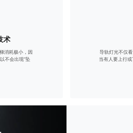
技术
时电梯消耗极小，因
导轨灯光不仅看
以不会出现“坠
当有人要上行或