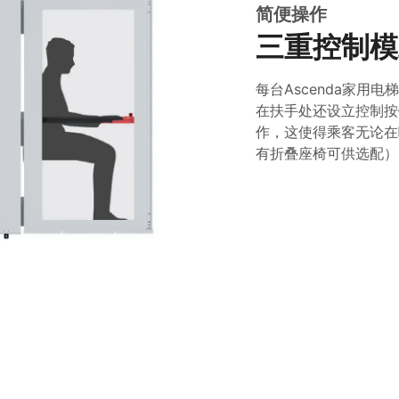
简便操作
三重控制模
每台Ascenda家用
在扶手处还设立控制按
作，这使得乘客无论在
有折叠座椅可供选配）