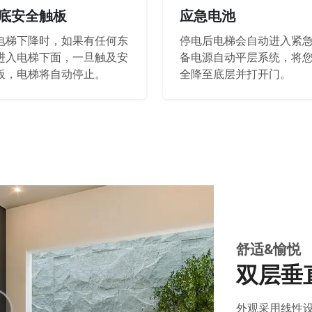
底安全触板
应急电池
电梯下降时，如果有任何东
停电后电梯会自动进入紧
进入电梯下面，一旦触及安
备电源自动平层系统，将
板，电梯将自动停止。
全降至底层并打开门。
舒适&愉悦
双层垂
外观采用线性