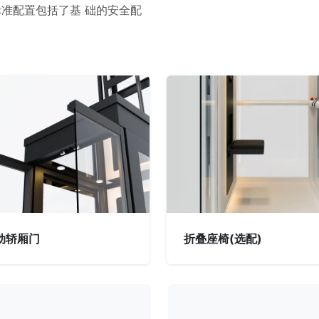
准配置包括了基 础的安全配
动轿厢门
折叠座椅(选配)